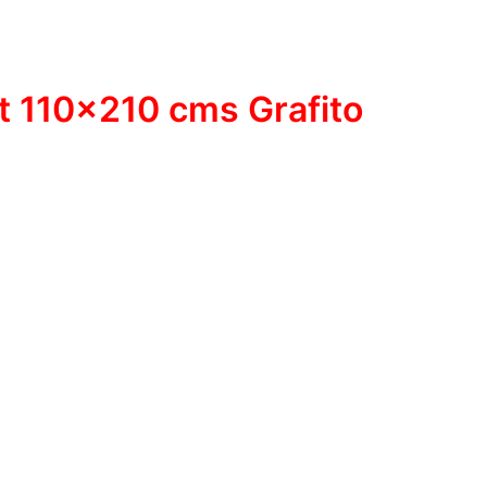
ut 110×210 cms Grafito