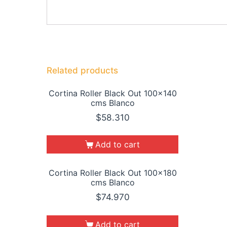
Related products
Cortina Roller Black Out 100×140
cms Blanco
$
58.310
Add to cart
Cortina Roller Black Out 100×180
cms Blanco
$
74.970
Add to cart