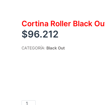
Cortina Roller Black O
$
96.212
CATEGORÍA:
Black Out
Cortina