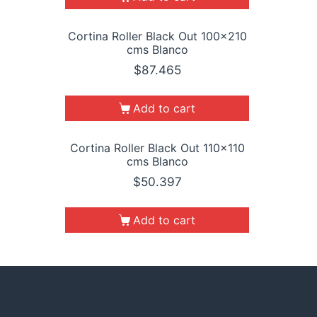
Cortina Roller Black Out 100×210
cms Blanco
$
87.465
Add to cart
Cortina Roller Black Out 110×110
cms Blanco
$
50.397
Add to cart