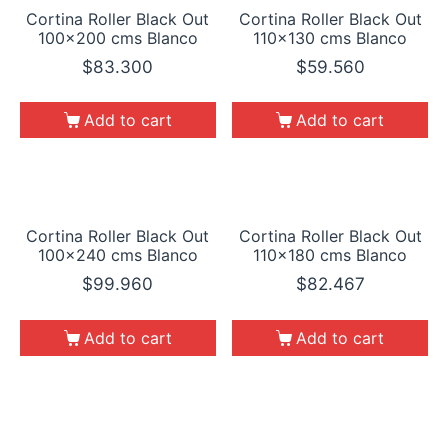
Cortina Roller Black Out
Cortina Roller Black Out
100×200 cms Blanco
110×130 cms Blanco
$
83.300
$
59.560
Add to cart
Add to cart
Cortina Roller Black Out
Cortina Roller Black Out
100×240 cms Blanco
110×180 cms Blanco
$
99.960
$
82.467
Add to cart
Add to cart