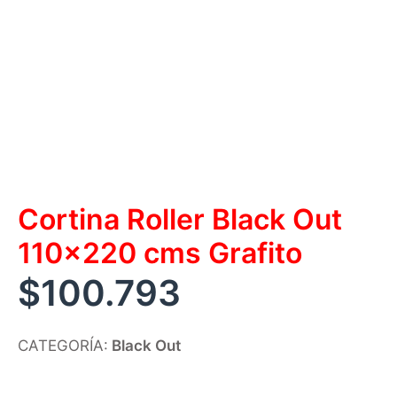
Cortina Roller Black Out
110×220 cms Grafito
$
100.793
CATEGORÍA:
Black Out