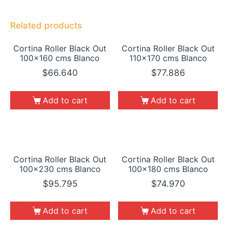
Related products
Cortina Roller Black Out
Cortina Roller Black Out
100×160 cms Blanco
110×170 cms Blanco
$
66.640
$
77.886
Add to cart
Add to cart
Cortina Roller Black Out
Cortina Roller Black Out
100×230 cms Blanco
100×180 cms Blanco
$
95.795
$
74.970
Add to cart
Add to cart