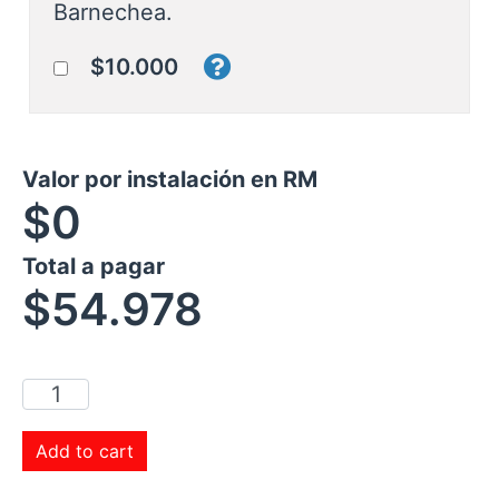
Barnechea.
$10.000
Valor por instalación en RM
$0
Total a pagar
$
54.978
Add to cart