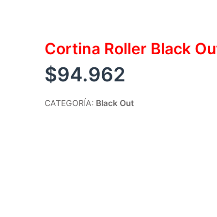
Cortina Roller Black O
$
94.962
CATEGORÍA:
Black Out