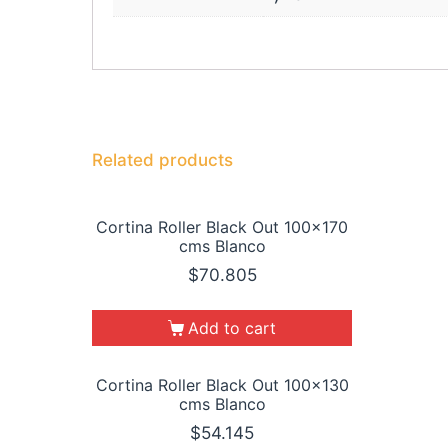
Related products
Cortina Roller Black Out 100×170
cms Blanco
$
70.805
Add to cart
Cortina Roller Black Out 100×130
cms Blanco
$
54.145