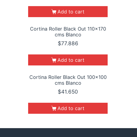
Add to cart
Cortina Roller Black Out 110×170
cms Blanco
$
77.886
Add to cart
Cortina Roller Black Out 100×100
cms Blanco
$
41.650
Add to cart