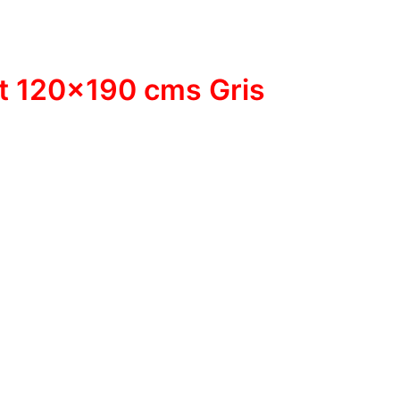
ut 120×190 cms Gris