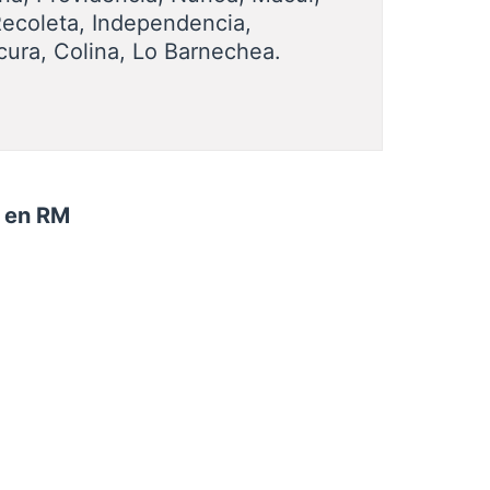
Recoleta, Independencia,
cura, Colina, Lo Barnechea.
n en RM