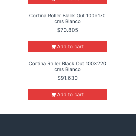
Cortina Roller Black Out 100×170
cms Blanco
$
70.805
Add to cart
Cortina Roller Black Out 100×220
cms Blanco
$
91.630
Add to cart