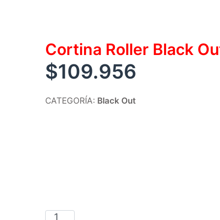
Cortina Roller Black O
$
109.956
CATEGORÍA:
Black Out
Cortina