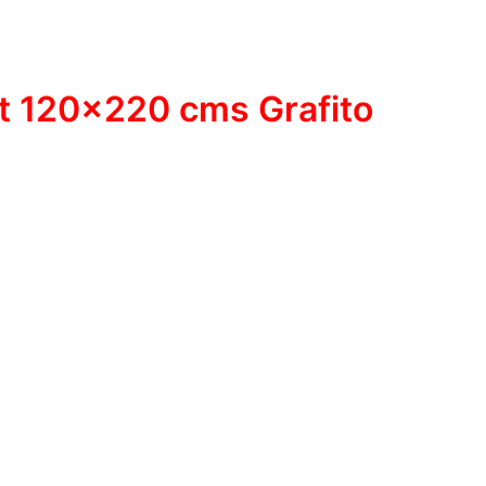
ut 120×220 cms Grafito