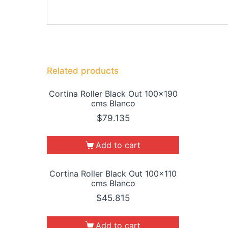
Related products
Cortina Roller Black Out 100×190
cms Blanco
$
79.135
Add to cart
Cortina Roller Black Out 100×110
cms Blanco
$
45.815
Add to cart