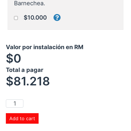
Barnechea.
$10.000
Valor por instalación en RM
$0
Total a pagar
$
81.218
Add to cart