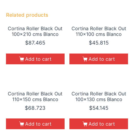
Related products
Cortina Roller Black Out
Cortina Roller Black Out
100×210 cms Blanco
110×100 cms Blanco
$
87.465
$
45.815
Add to cart
Add to cart
Cortina Roller Black Out
Cortina Roller Black Out
110×150 cms Blanco
100×130 cms Blanco
$
68.723
$
54.145
Add to cart
Add to cart