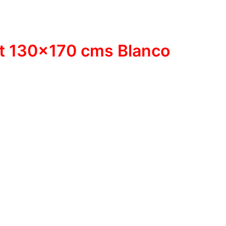
ut 130×170 cms Blanco