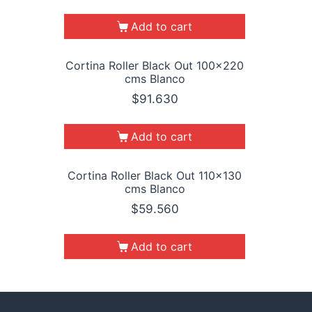
Add to cart
Cortina Roller Black Out 100×220
cms Blanco
$
91.630
Add to cart
Cortina Roller Black Out 110×130
cms Blanco
$
59.560
Add to cart