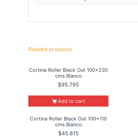
Related products
Cortina Roller Black Out 100×230
cms Blanco
$
95.795
Add to cart
Cortina Roller Black Out 100×110
cms Blanco
$
45.815