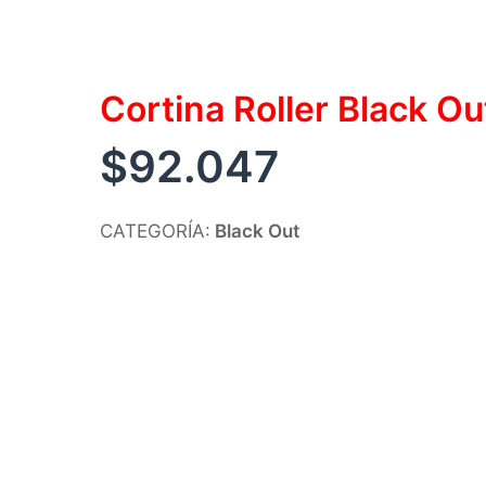
Cortina Roller Black O
$
92.047
CATEGORÍA:
Black Out