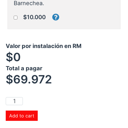
Barnechea.
$10.000
Valor por instalación en RM
$0
Total a pagar
$
69.972
Add to cart