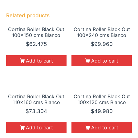
Related products
Cortina Roller Black Out
Cortina Roller Black Out
100×150 cms Blanco
100×240 cms Blanco
$
62.475
$
99.960
Add to cart
Add to cart
Cortina Roller Black Out
Cortina Roller Black Out
110×160 cms Blanco
100×120 cms Blanco
$
73.304
$
49.980
Add to cart
Add to cart