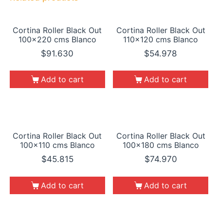
Cortina Roller Black Out
Cortina Roller Black Out
100×220 cms Blanco
110×120 cms Blanco
$
91.630
$
54.978
Add to cart
Add to cart
Cortina Roller Black Out
Cortina Roller Black Out
100×110 cms Blanco
100×180 cms Blanco
$
45.815
$
74.970
Add to cart
Add to cart