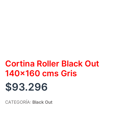
Cortina Roller Black Out
140×160 cms Gris
$
93.296
CATEGORÍA:
Black Out