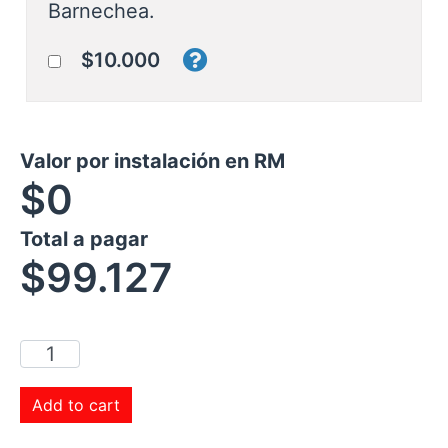
Barnechea.
$10.000
Valor por instalación en RM
$0
Total a pagar
$
99.127
Add to cart