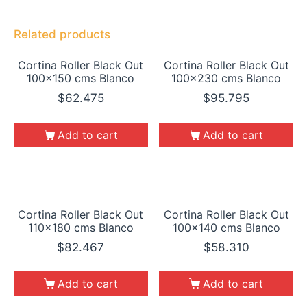
Related products
Cortina Roller Black Out
Cortina Roller Black Out
100×150 cms Blanco
100×230 cms Blanco
$
62.475
$
95.795
Add to cart
Add to cart
Cortina Roller Black Out
Cortina Roller Black Out
110×180 cms Blanco
100×140 cms Blanco
$
82.467
$
58.310
Add to cart
Add to cart