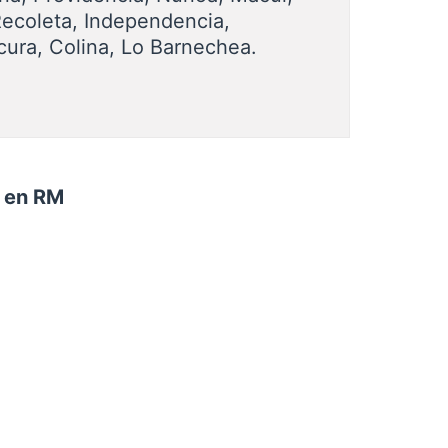
Recoleta, Independencia,
cura, Colina, Lo Barnechea.
n en RM