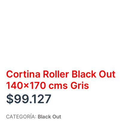
Cortina Roller Black Out
140×170 cms Gris
$
99.127
CATEGORÍA:
Black Out