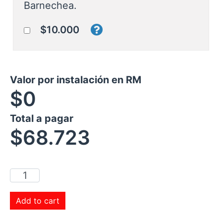
Barnechea.
$10.000
Valor por instalación en RM
$0
Total a pagar
$
68.723
Add to cart