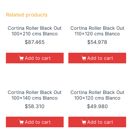
Related products
Cortina Roller Black Out
Cortina Roller Black Out
100×210 cms Blanco
110×120 cms Blanco
$
87.465
$
54.978
Add to cart
Add to cart
Cortina Roller Black Out
Cortina Roller Black Out
100×140 cms Blanco
100×120 cms Blanco
$
58.310
$
49.980
Add to cart
Add to cart