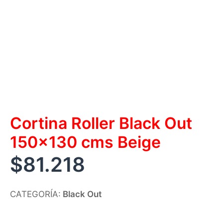
Cortina Roller Black Out
150×130 cms Beige
$
81.218
CATEGORÍA:
Black Out