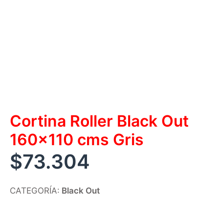
Cortina Roller Black Out
160×110 cms Gris
$
73.304
CATEGORÍA:
Black Out