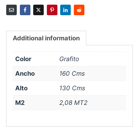
Additional information
Color
Grafito
Ancho
160 Cms
Alto
130 Cms
M2
2,08 MT2