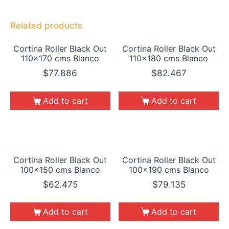
Related products
Cortina Roller Black Out
Cortina Roller Black Out
110×170 cms Blanco
110×180 cms Blanco
$
77.886
$
82.467
Add to cart
Add to cart
Cortina Roller Black Out
Cortina Roller Black Out
100×150 cms Blanco
100×190 cms Blanco
$
62.475
$
79.135
Add to cart
Add to cart