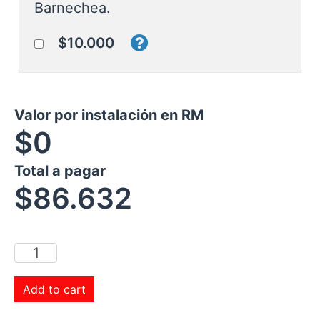
Barnechea.
$10.000
Valor por instalación en RM
$0
Total a pagar
$
86.632
Add to cart