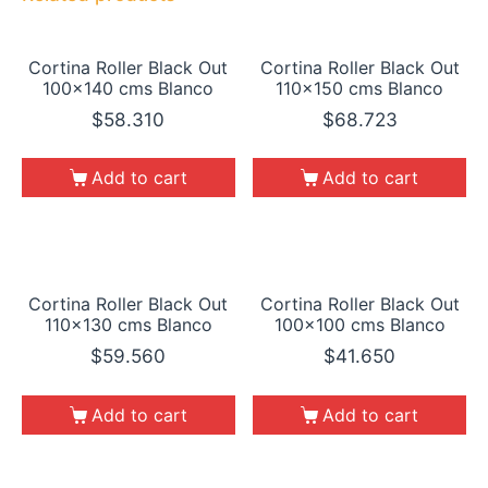
Cortina Roller Black Out
Cortina Roller Black Out
100×140 cms Blanco
110×150 cms Blanco
$
58.310
$
68.723
Add to cart
Add to cart
Cortina Roller Black Out
Cortina Roller Black Out
110×130 cms Blanco
100×100 cms Blanco
$
59.560
$
41.650
Add to cart
Add to cart