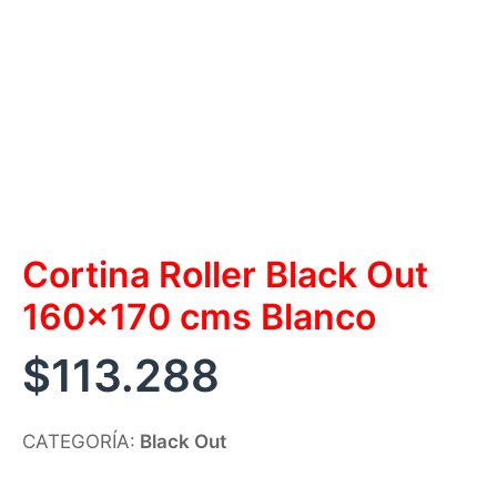
Cortina Roller Black Out
160×170 cms Blanco
$
113.288
CATEGORÍA:
Black Out