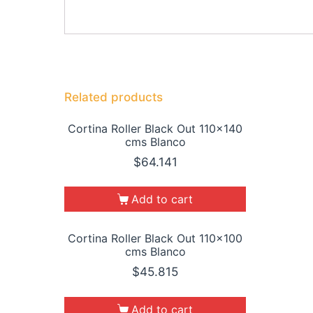
Related products
Cortina Roller Black Out 110×140
cms Blanco
$
64.141
Add to cart
Cortina Roller Black Out 110×100
cms Blanco
$
45.815
Add to cart