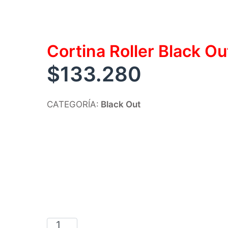
Cortina Roller Black 
$
133.280
CATEGORÍA:
Black Out
Cortina