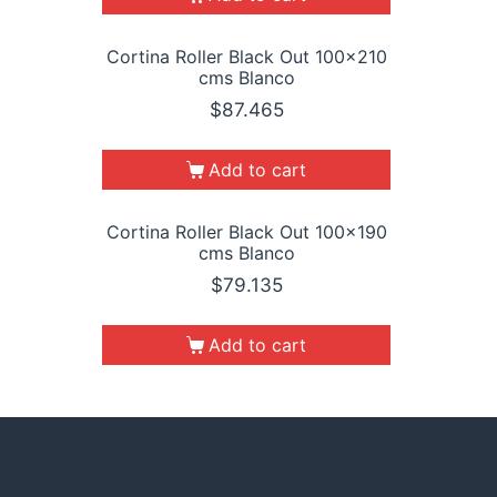
Cortina Roller Black Out 100×210
cms Blanco
$
87.465
Add to cart
Cortina Roller Black Out 100×190
cms Blanco
$
79.135
Add to cart