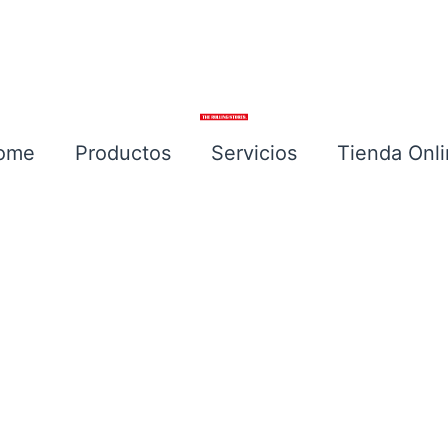
ome
Productos
Servicios
Tienda Onl
Escríbenos