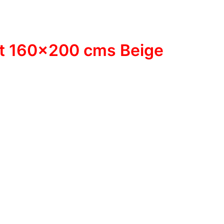
Out 160×200 cms Beige