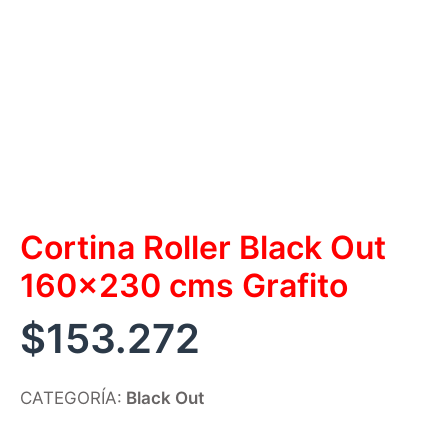
Cortina Roller Black Out
160×230 cms Grafito
$
153.272
CATEGORÍA:
Black Out