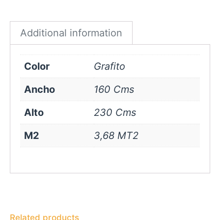
Grafito
quantity
Additional information
Color
Grafito
Ancho
160 Cms
Alto
230 Cms
M2
3,68 MT2
Related products