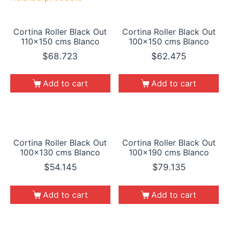
Cortina Roller Black Out
Cortina Roller Black Out
110×150 cms Blanco
100×150 cms Blanco
$
68.723
$
62.475
Add to cart
Add to cart
Cortina Roller Black Out
Cortina Roller Black Out
100×130 cms Blanco
100×190 cms Blanco
$
54.145
$
79.135
Add to cart
Add to cart