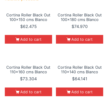
Cortina Roller Black Out
Cortina Roller Black Out
100×150 cms Blanco
100×180 cms Blanco
$
62.475
$
74.970
Add to cart
Add to cart
Cortina Roller Black Out
Cortina Roller Black Out
110×160 cms Blanco
110×140 cms Blanco
$
73.304
$
64.141
Add to cart
Add to cart