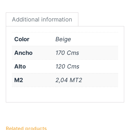
Beige
quantity
Additional information
Color
Beige
Ancho
170 Cms
Alto
120 Cms
M2
2,04 MT2
Related products