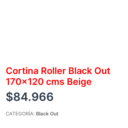
Cortina Roller Black Out
170×120 cms Beige
$
84.966
CATEGORÍA:
Black Out