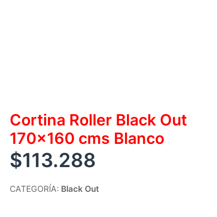
Cortina Roller Black Out
170×160 cms Blanco
$
113.288
CATEGORÍA:
Black Out