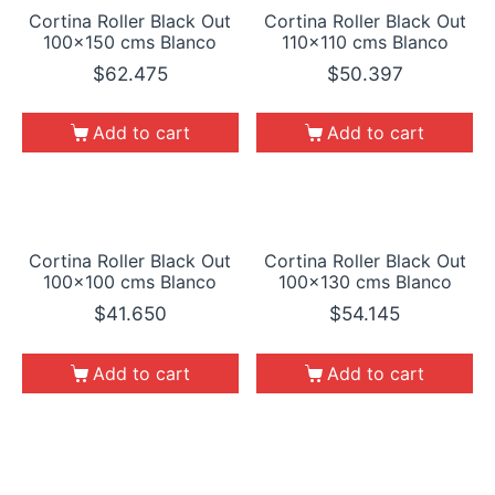
Cortina Roller Black Out
Cortina Roller Black Out
100×150 cms Blanco
110×110 cms Blanco
$
62.475
$
50.397
Add to cart
Add to cart
Cortina Roller Black Out
Cortina Roller Black Out
100×100 cms Blanco
100×130 cms Blanco
$
41.650
$
54.145
Add to cart
Add to cart