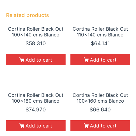
Related products
Cortina Roller Black Out
Cortina Roller Black Out
100×140 cms Blanco
110×140 cms Blanco
$
58.310
$
64.141
Add to cart
Add to cart
Cortina Roller Black Out
Cortina Roller Black Out
100×180 cms Blanco
100×160 cms Blanco
$
74.970
$
66.640
Add to cart
Add to cart