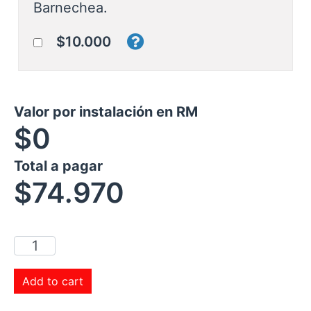
Barnechea.
$10.000
Valor por instalación en RM
$0
Total a pagar
$
74.970
Add to cart