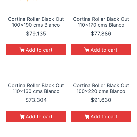
Cortina Roller Black Out
Cortina Roller Black Out
100×190 cms Blanco
110×170 cms Blanco
$
79.135
$
77.886
Add to cart
Add to cart
Cortina Roller Black Out
Cortina Roller Black Out
110×160 cms Blanco
100×220 cms Blanco
$
73.304
$
91.630
Add to cart
Add to cart