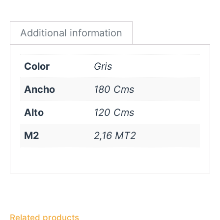
Gris
quantity
Additional information
Color
Gris
Ancho
180 Cms
Alto
120 Cms
M2
2,16 MT2
Related products