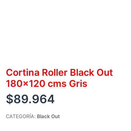
Cortina Roller Black Out
180×120 cms Gris
$
89.964
CATEGORÍA:
Black Out