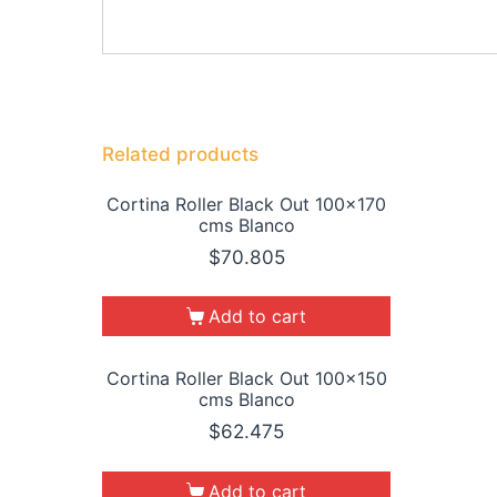
Related products
Cortina Roller Black Out 100×170
cms Blanco
$
70.805
Add to cart
Cortina Roller Black Out 100×150
cms Blanco
$
62.475
Add to cart