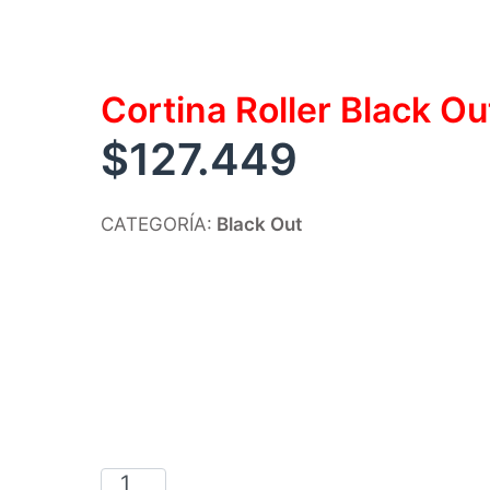
Cortina Roller Black O
$
127.449
CATEGORÍA:
Black Out
Cortina