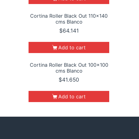
Cortina Roller Black Out 110×140
cms Blanco
$
64.141
Add to cart
Cortina Roller Black Out 100×100
cms Blanco
$
41.650
Add to cart