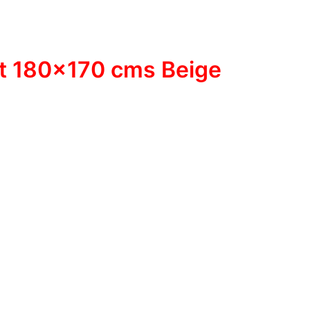
ut 180×170 cms Beige