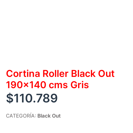
Cortina Roller Black Out
190×140 cms Gris
$
110.789
CATEGORÍA:
Black Out