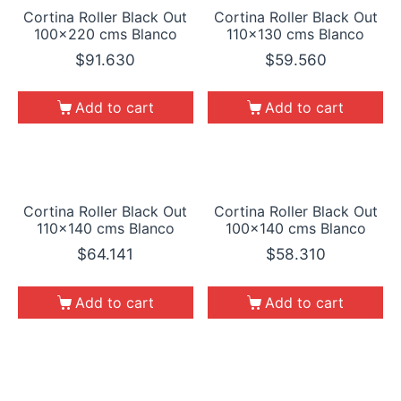
Cortina Roller Black Out
Cortina Roller Black Out
100×220 cms Blanco
110×130 cms Blanco
$
91.630
$
59.560
Add to cart
Add to cart
Cortina Roller Black Out
Cortina Roller Black Out
110×140 cms Blanco
100×140 cms Blanco
$
64.141
$
58.310
Add to cart
Add to cart