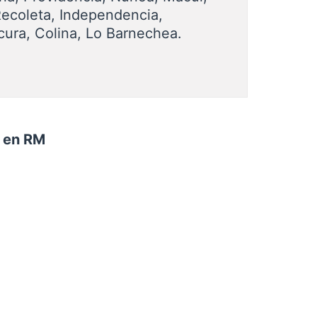
Recoleta, Independencia,
cura, Colina, Lo Barnechea.
n en RM