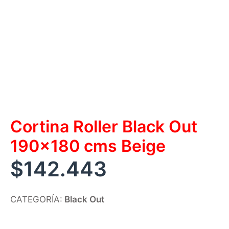
Cortina Roller Black Out
190×180 cms Beige
$
142.443
CATEGORÍA:
Black Out