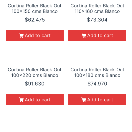
Cortina Roller Black Out
Cortina Roller Black Out
100×150 cms Blanco
110×160 cms Blanco
$
62.475
$
73.304
Add to cart
Add to cart
Cortina Roller Black Out
Cortina Roller Black Out
100×220 cms Blanco
100×180 cms Blanco
$
91.630
$
74.970
Add to cart
Add to cart