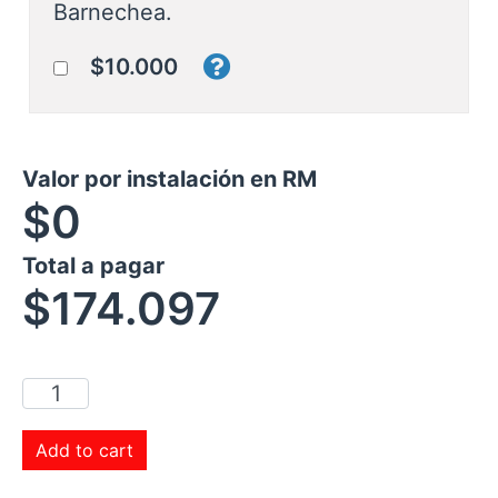
Barnechea.
$10.000
Valor por instalación en RM
$0
Total a pagar
$
174.097
Add to cart