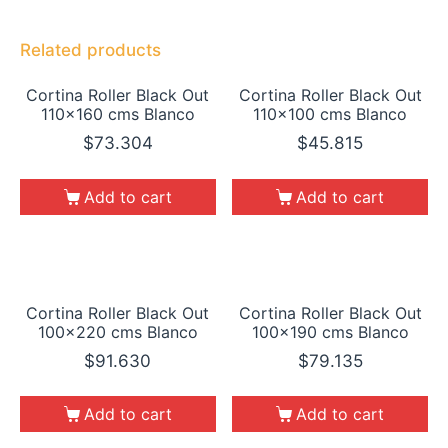
Related products
Cortina Roller Black Out
Cortina Roller Black Out
110×160 cms Blanco
110×100 cms Blanco
$
73.304
$
45.815
Add to cart
Add to cart
Cortina Roller Black Out
Cortina Roller Black Out
100×220 cms Blanco
100×190 cms Blanco
$
91.630
$
79.135
Add to cart
Add to cart