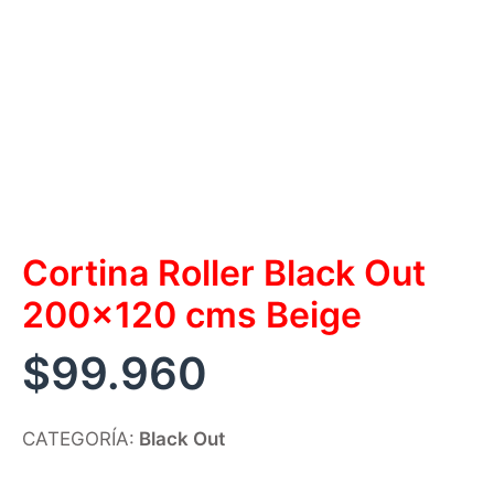
Cortina Roller Black Out
200×120 cms Beige
$
99.960
CATEGORÍA:
Black Out