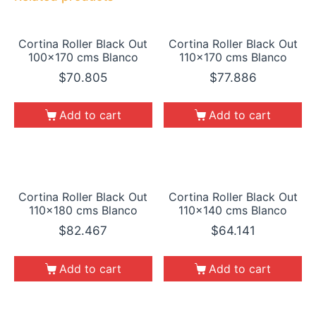
Cortina Roller Black Out
Cortina Roller Black Out
100×170 cms Blanco
110×170 cms Blanco
$
70.805
$
77.886
Add to cart
Add to cart
Cortina Roller Black Out
Cortina Roller Black Out
110×180 cms Blanco
110×140 cms Blanco
$
82.467
$
64.141
Add to cart
Add to cart