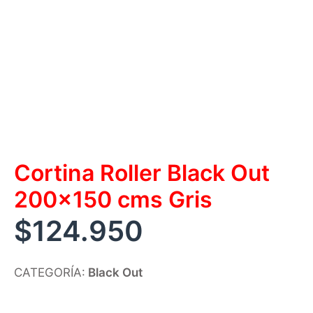
Cortina Roller Black Out
200×150 cms Gris
$
124.950
CATEGORÍA:
Black Out