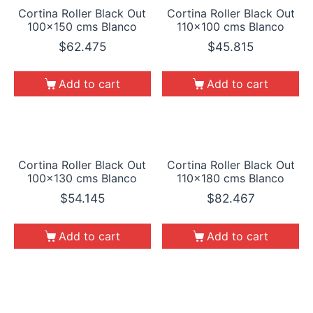
Cortina Roller Black Out
Cortina Roller Black Out
100×150 cms Blanco
110×100 cms Blanco
$
62.475
$
45.815
Add to cart
Add to cart
Cortina Roller Black Out
Cortina Roller Black Out
100×130 cms Blanco
110×180 cms Blanco
$
54.145
$
82.467
Add to cart
Add to cart