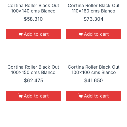
Cortina Roller Black Out
Cortina Roller Black Out
100×140 cms Blanco
110×160 cms Blanco
$
58.310
$
73.304
Add to cart
Add to cart
Cortina Roller Black Out
Cortina Roller Black Out
100×150 cms Blanco
100×100 cms Blanco
$
62.475
$
41.650
Add to cart
Add to cart