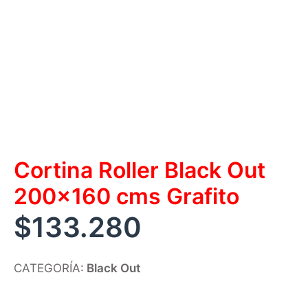
Cortina Roller Black Out
200×160 cms Grafito
$
133.280
CATEGORÍA:
Black Out