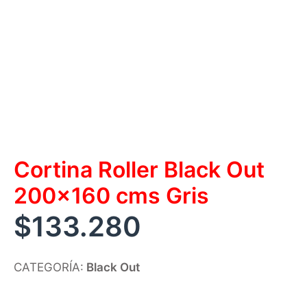
Cortina Roller Black Out
200×160 cms Gris
$
133.280
CATEGORÍA:
Black Out