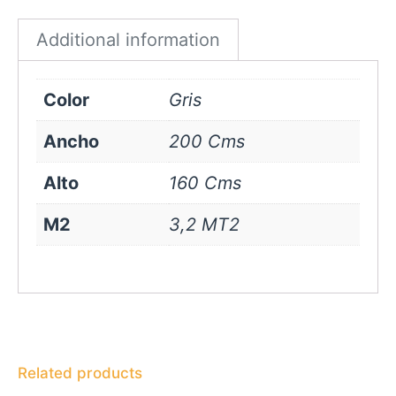
quantity
Additional information
Color
Gris
Ancho
200 Cms
Alto
160 Cms
M2
3,2 MT2
Related products