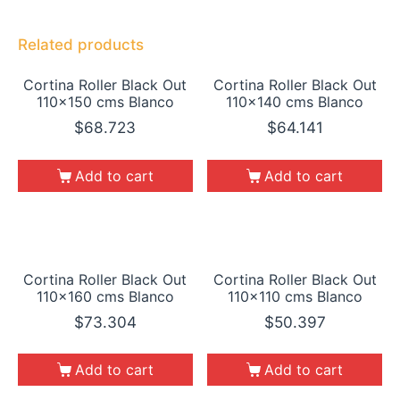
Related products
Cortina Roller Black Out
Cortina Roller Black Out
110×150 cms Blanco
110×140 cms Blanco
$
68.723
$
64.141
Add to cart
Add to cart
Cortina Roller Black Out
Cortina Roller Black Out
110×160 cms Blanco
110×110 cms Blanco
$
73.304
$
50.397
Add to cart
Add to cart