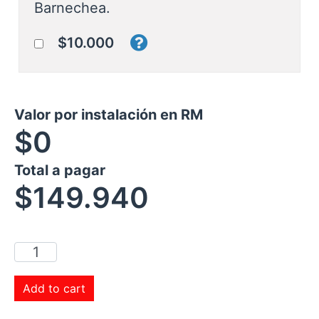
Barnechea.
$10.000
Valor por instalación en RM
$0
Total a pagar
$
149.940
Add to cart