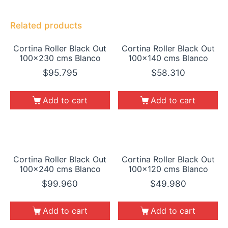
Related products
Cortina Roller Black Out
Cortina Roller Black Out
100×230 cms Blanco
100×140 cms Blanco
$
95.795
$
58.310
Add to cart
Add to cart
Cortina Roller Black Out
Cortina Roller Black Out
100×240 cms Blanco
100×120 cms Blanco
$
99.960
$
49.980
Add to cart
Add to cart