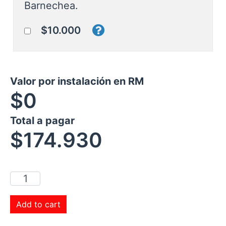
Barnechea.
$10.000
Valor por instalación en RM
$0
Total a pagar
$
174.930
Add to cart