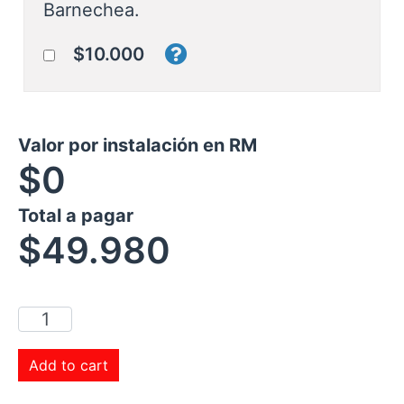
Barnechea.
$10.000
Valor por instalación en RM
$0
Total a pagar
$
49.980
Add to cart