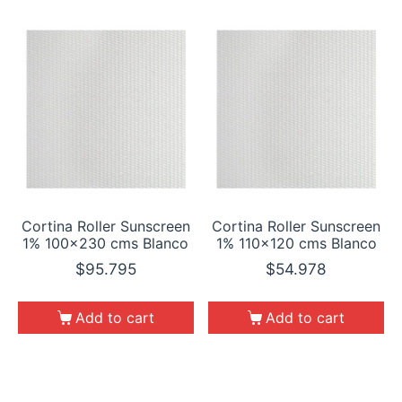
Cortina Roller Sunscreen
Cortina Roller Sunscreen
1% 100×230 cms Blanco
1% 110×120 cms Blanco
$
95.795
$
54.978
Add to cart
Add to cart