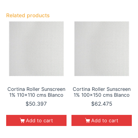
Related products
Cortina Roller Sunscreen
Cortina Roller Sunscreen
1% 110×110 cms Blanco
1% 100×150 cms Blanco
$
50.397
$
62.475
Add to cart
Add to cart