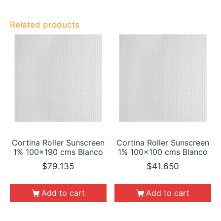
Related products
Cortina Roller Sunscreen
Cortina Roller Sunscreen
1% 100×190 cms Blanco
1% 100×100 cms Blanco
$
79.135
$
41.650
Add to cart
Add to cart