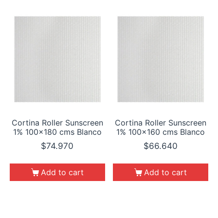
Cortina Roller Sunscreen
Cortina Roller Sunscreen
1% 100×180 cms Blanco
1% 100×160 cms Blanco
$
74.970
$
66.640
Add to cart
Add to cart