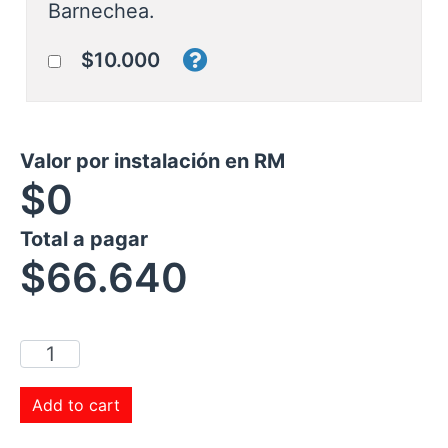
Barnechea.
$10.000
Valor por instalación en RM
$0
Total a pagar
$
66.640
Add to cart