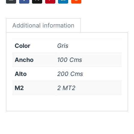
Gris
quantity
Additional information
Color
Gris
Ancho
100 Cms
Alto
200 Cms
M2
2 MT2