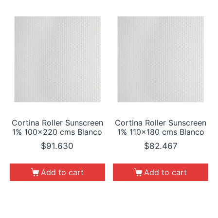
Cortina Roller Sunscreen
Cortina Roller Sunscreen
1% 100×220 cms Blanco
1% 110×180 cms Blanco
$
91.630
$
82.467
Add to cart
Add to cart