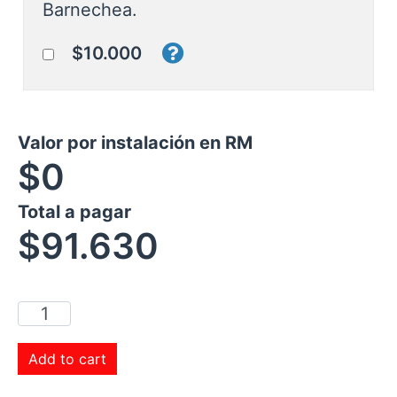
Barnechea.
$10.000
Valor por instalación en RM
$0
Total a pagar
$
91.630
Add to cart