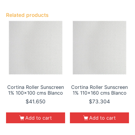
Related products
Cortina Roller Sunscreen
Cortina Roller Sunscreen
1% 100×100 cms Blanco
1% 110×160 cms Blanco
$
41.650
$
73.304
Add to cart
Add to cart