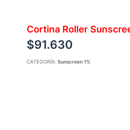
Cortina Roller Sunscr
$
91.630
CATEGORÍA:
Sunscreen 1%