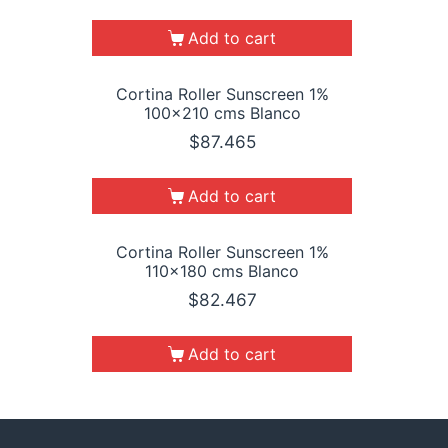
Add to cart
Cortina Roller Sunscreen 1%
100×210 cms Blanco
$
87.465
Add to cart
Cortina Roller Sunscreen 1%
110×180 cms Blanco
$
82.467
Add to cart