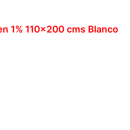
een 1% 110×200 cms Blanco