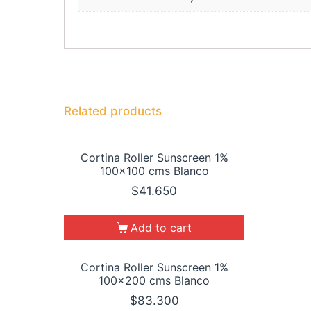
Related products
Cortina Roller Sunscreen 1%
100×100 cms Blanco
$
41.650
Add to cart
Cortina Roller Sunscreen 1%
100×200 cms Blanco
$
83.300