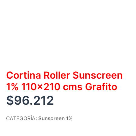
Cortina Roller Sunscreen
1% 110×210 cms Grafito
$
96.212
CATEGORÍA:
Sunscreen 1%