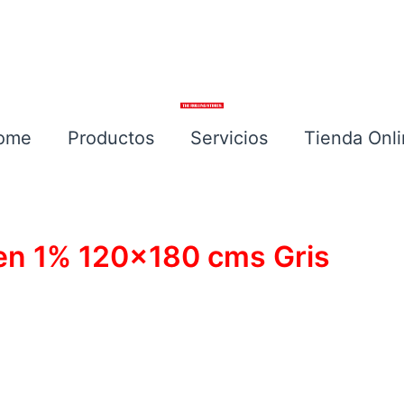
ome
Productos
Servicios
Tienda Onl
Escríbenos
een 1% 120×180 cms Gris