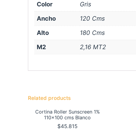
Color
Gris
Ancho
120 Cms
Alto
180 Cms
M2
2,16 MT2
Related products
Cortina Roller Sunscreen 1%
110×100 cms Blanco
$
45.815