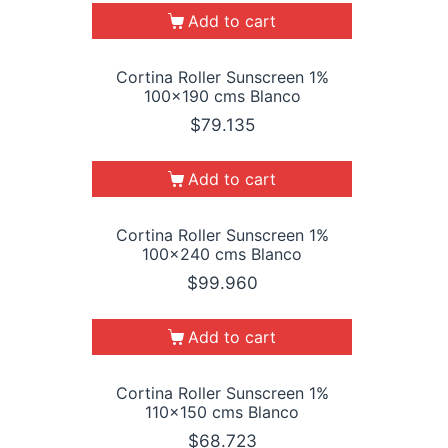
Add to cart
Cortina Roller Sunscreen 1%
100×190 cms Blanco
$
79.135
Add to cart
Cortina Roller Sunscreen 1%
100×240 cms Blanco
$
99.960
Add to cart
Cortina Roller Sunscreen 1%
110×150 cms Blanco
$
68.723