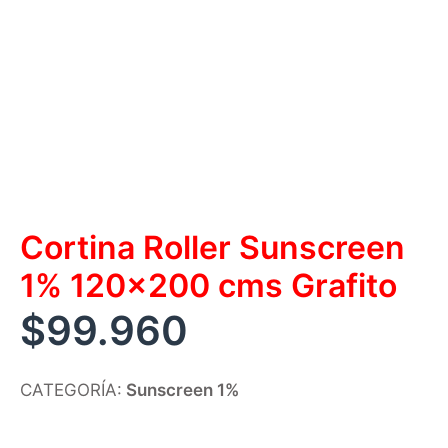
Cortina Roller Sunscreen
1% 120×200 cms Grafito
$
99.960
CATEGORÍA:
Sunscreen 1%