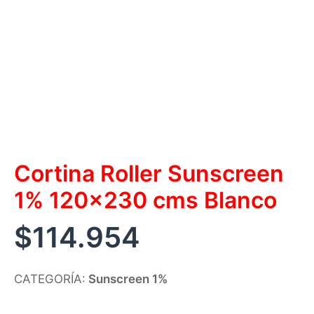
Cortina Roller Sunscreen
1% 120×230 cms Blanco
$
114.954
CATEGORÍA:
Sunscreen 1%