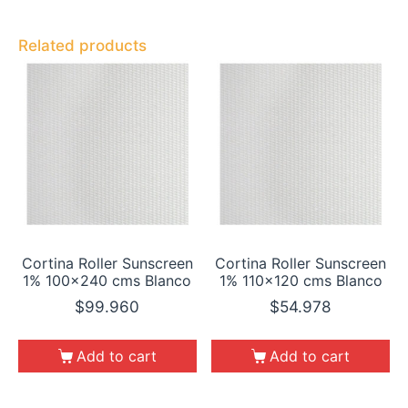
Related products
Cortina Roller Sunscreen
Cortina Roller Sunscreen
1% 100×240 cms Blanco
1% 110×120 cms Blanco
$
99.960
$
54.978
Add to cart
Add to cart