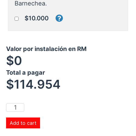
Barnechea.
$10.000
Valor por instalación en RM
$0
Total a pagar
$
114.954
Add to cart