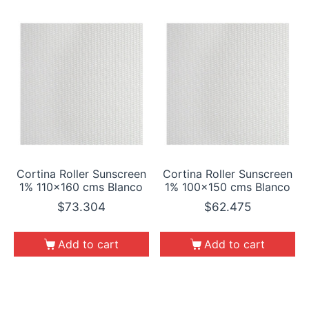
Cortina Roller Sunscreen
Cortina Roller Sunscreen
1% 110×160 cms Blanco
1% 100×150 cms Blanco
$
73.304
$
62.475
Add to cart
Add to cart