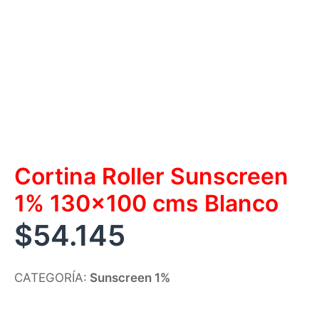
Cortina Roller Sunscreen
1% 130×100 cms Blanco
$
54.145
CATEGORÍA:
Sunscreen 1%