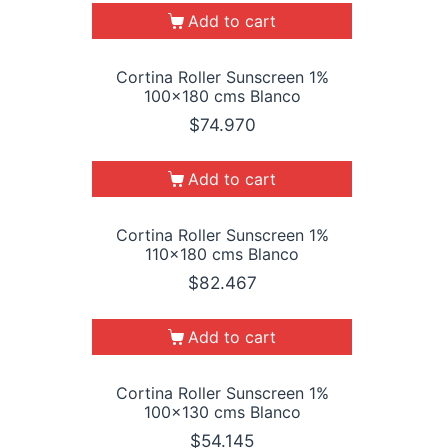
Add to cart
Cortina Roller Sunscreen 1%
100×180 cms Blanco
$
74.970
Add to cart
Cortina Roller Sunscreen 1%
110×180 cms Blanco
$
82.467
Add to cart
Cortina Roller Sunscreen 1%
100×130 cms Blanco
$
54.145