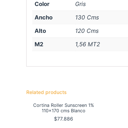
Color
Gris
Ancho
130 Cms
Alto
120 Cms
M2
1,56 MT2
Related products
Cortina Roller Sunscreen 1%
110×170 cms Blanco
$
77.886