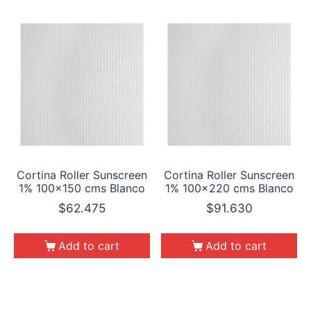
Cortina Roller Sunscreen
Cortina Roller Sunscreen
1% 100×150 cms Blanco
1% 100×220 cms Blanco
$
62.475
$
91.630
Add to cart
Add to cart