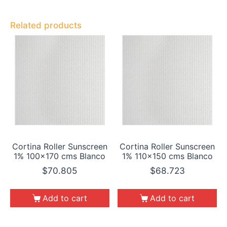
Related products
Cortina Roller Sunscreen
Cortina Roller Sunscreen
1% 100×170 cms Blanco
1% 110×150 cms Blanco
$
70.805
$
68.723
Add to cart
Add to cart