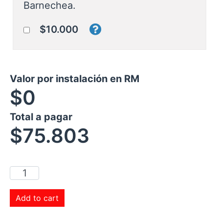
Barnechea.
$10.000
Valor por instalación en RM
$0
Total a pagar
$
75.803
Add to cart