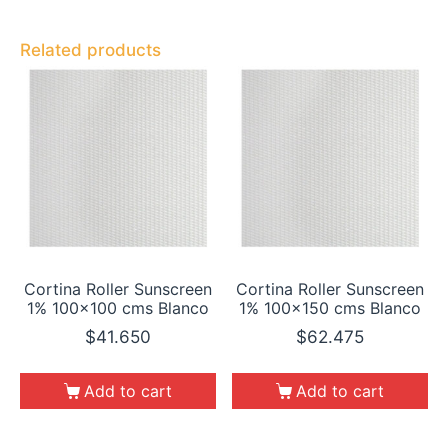
Related products
Cortina Roller Sunscreen
Cortina Roller Sunscreen
1% 100×100 cms Blanco
1% 100×150 cms Blanco
$
41.650
$
62.475
Add to cart
Add to cart