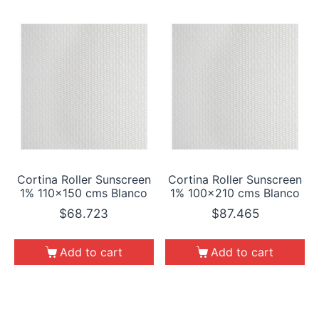
Cortina Roller Sunscreen
Cortina Roller Sunscreen
1% 110×150 cms Blanco
1% 100×210 cms Blanco
$
68.723
$
87.465
Add to cart
Add to cart