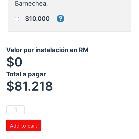
Barnechea.
$10.000
Valor por instalación en RM
$0
Total a pagar
$
81.218
Add to cart