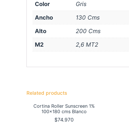
Color
Gris
Ancho
130 Cms
Alto
200 Cms
M2
2,6 MT2
Related products
Cortina Roller Sunscreen 1%
100×180 cms Blanco
$
74.970