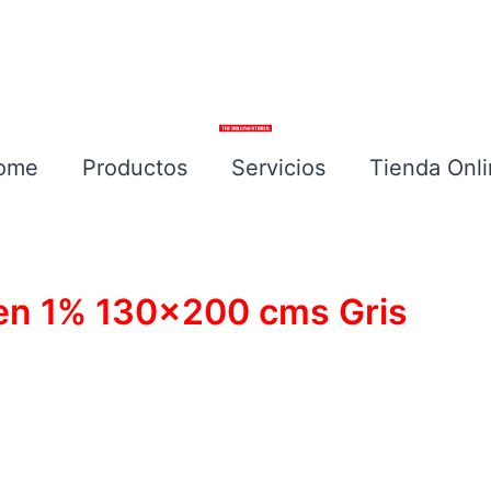
ome
Productos
Servicios
Tienda Onl
Escríbenos
een 1% 130×200 cms Gris