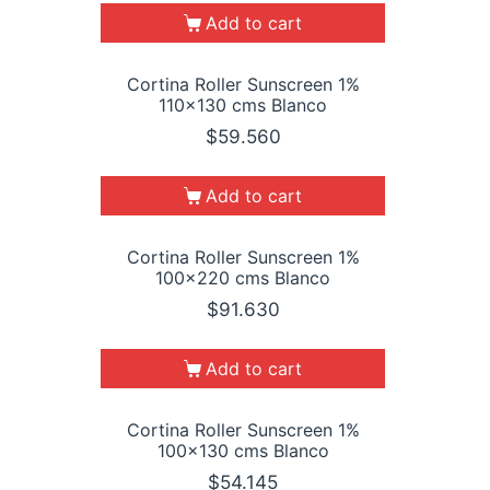
Add to cart
Cortina Roller Sunscreen 1%
110×130 cms Blanco
$
59.560
Add to cart
Cortina Roller Sunscreen 1%
100×220 cms Blanco
$
91.630
Add to cart
Cortina Roller Sunscreen 1%
100×130 cms Blanco
$
54.145